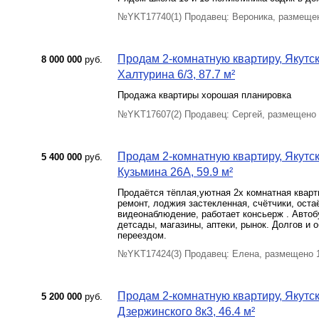
№YKT17740(1) Продавец: Вероника, размещен
Продам 2-комнатную квартиру, Якутск 
8 000 000
руб.
Халтурина 6/3, 87.7 м²
Продажа квартиры хорошая планировка
№YKT17607(2) Продавец: Сергей, размещено 
Продам 2-комнатную квартиру, Якутск 
5 400 000
руб.
Кузьмина 26А, 59.9 м²
Продаётся тёплая,уютная 2х комнатная кварт
ремонт, лоджия застекленная, счётчики, оста
видеонаблюдение, работает консьерж . Автоб
детсады, магазины, аптеки, рынок. Долгов и 
переездом.
№YKT17424(3) Продавец: Елена, размещено 
Продам 2-комнатную квартиру, Якутск 
5 200 000
руб.
Дзержинского 8к3, 46.4 м²