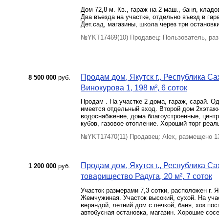
Дом 72,8 м. Кв., гараж на 2 маш., баня, кладо
Два въезда на участке, отдельно въезд в гара
Дет.сад, магазины, школа через три остановки
№YKT17469(10) Продавец: Пользователь, ра
Продам дом, Якутск г., Республика Са
8 500 000
руб.
Винокурова 1, 198 м², 6 соток
Продам . На участке 2 дома, гараж, сарай. Од
имеется отдельный вход. Второй дом 2хэтажны
водоснабжение, дома благоустроенные, центр
кубов, газовое отопление. Хороший торг реа
№YKT17470(11) Продавец: Alex, размещено 1
Продам дом, Якутск г., Республика Са
1 200 000
руб.
товарищество Радуга, 20 м², 7 соток
Участок размерами 7,3 сотки, расположен г. Як
Жемчужиная. Участок высокий, сухой. На учас
верандой, летний дом с печкой, баня, хоз пос
автобусная остановка, магазин. Хорошие сосе